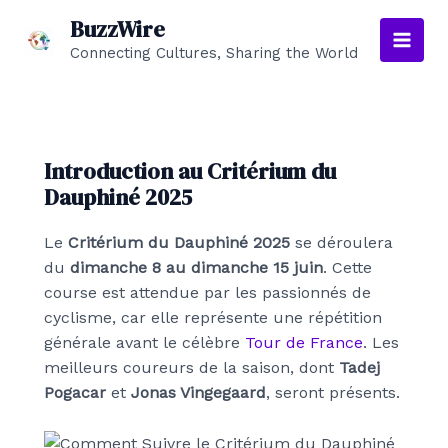
Aller
BuzzWire
au
Connecting Cultures, Sharing the World
Main
contenu
Men
Introduction au Critérium du
Dauphiné 2025
Le
Critérium du Dauphiné 2025
se déroulera
du
dimanche 8 au dimanche 15 juin
. Cette
course est attendue par les passionnés de
cyclisme, car elle représente une répétition
générale avant le célèbre
Tour de France
. Les
meilleurs coureurs de la saison, dont
Tadej
Pogacar
et
Jonas Vingegaard
, seront présents.