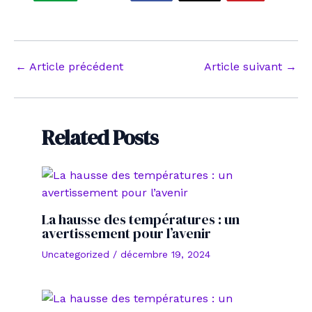
Navigation
←
Article précédent
Article suivant
→
des
articles
Related Posts
La hausse des températures : un
avertissement pour l’avenir
Uncategorized
/
décembre 19, 2024