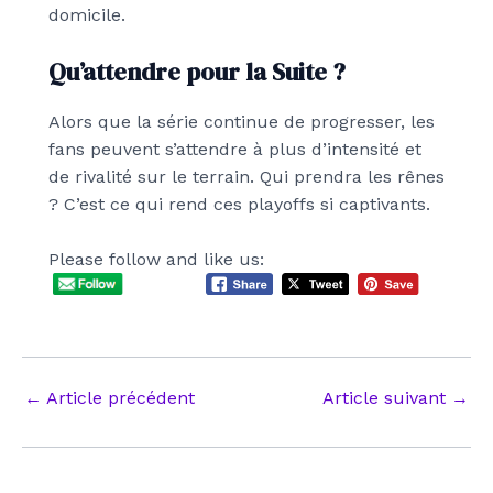
domicile.
Qu’attendre pour la Suite ?
Alors que la série continue de progresser, les
fans peuvent s’attendre à plus d’intensité et
de rivalité sur le terrain. Qui prendra les rênes
? C’est ce qui rend ces playoffs si captivants.
Please follow and like us:
Navigation
←
Article précédent
Article suivant
→
des
articles