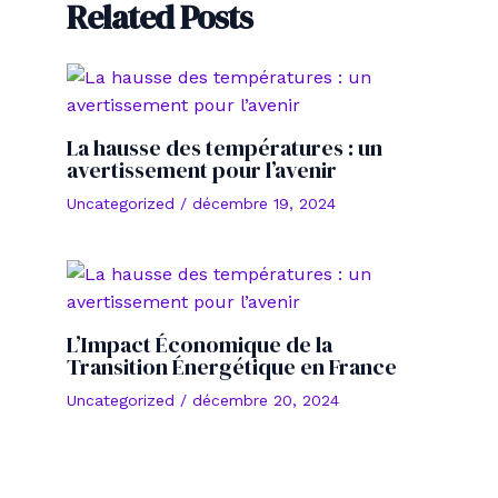
Related Posts
La hausse des températures : un
avertissement pour l’avenir
Uncategorized
/
décembre 19, 2024
L’Impact Économique de la
Transition Énergétique en France
Uncategorized
/
décembre 20, 2024