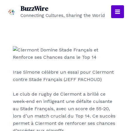
Aller
BuzzWire
au
Connecting Cultures, Sharing the World
Main
contenu
Men
Irae Simone célèbre un essai pour Clermont
contre Stade Français (JEFF PACHOUD)
Le club de rugby de Clermont a brillé ce
week-end en infligeant une défaite cuisante
au Stade Français, avec un score de 55-20,
lors d’un match crucial du Top 14. Ce succès
permet à Clermont de renforcer ses chances
d’accéder aux playoffs.