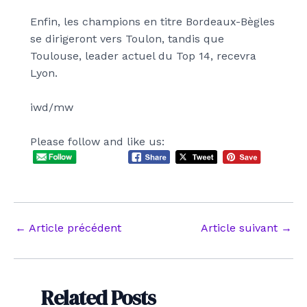
Enfin, les champions en titre Bordeaux-Bègles
se dirigeront vers Toulon, tandis que
Toulouse, leader actuel du Top 14, recevra
Lyon.
iwd/mw
Please follow and like us:
Navigation
←
Article précédent
Article suivant
→
des
articles
Related Posts