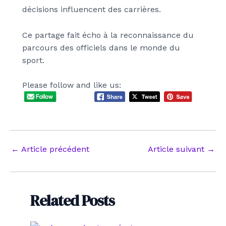
décisions influencent des carrières.
Ce partage fait écho à la reconnaissance du
parcours des officiels dans le monde du
sport.
Please follow and like us:
Navigation
←
Article précédent
Article suivant
→
des
articles
Related Posts