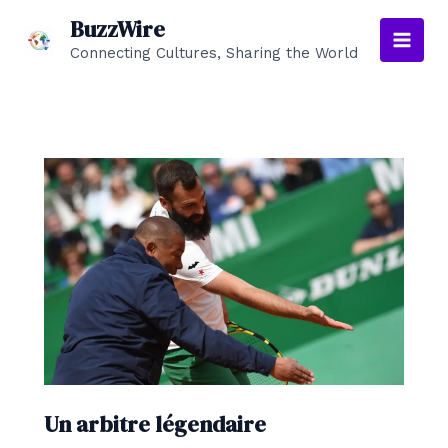
Aller
BuzzWire
au
Connecting Cultures, Sharing the World
Main
contenu
Men
Un arbitre légendaire