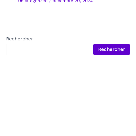
Uncategorized
/
décembre 20, 2024
Rechercher
Rechercher