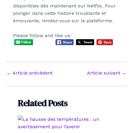
disponibles dès maintenant sur Netflix. Pour
plonger dans cette histoire troublante et
émouvante, rendez-vous sur la plateforme.
Please follow and like us:
Navigation
←
Article précédent
Article suivant
→
des
articles
Related Posts