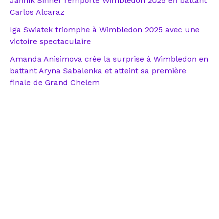
Jannik Sinner remporte Wimbledon 2025 en battant
Carlos Alcaraz
Iga Swiatek triomphe à Wimbledon 2025 avec une
victoire spectaculaire
Amanda Anisimova crée la surprise à Wimbledon en
battant Aryna Sabalenka et atteint sa première
finale de Grand Chelem