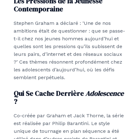
Les Pressions de la Jeunesse
Contemporaine
Stephen Graham a déclaré : ‘Une de nos
ambitions était de questionner : que se passe-
t-il chez nos jeunes hommes aujourd’hui et
quelles sont les pressions qu’ils subissent de
leurs pairs, d’internet et des réseaux sociaux
?’ Ces thèmes résonnent profondément chez
les adolescents d’aujourd’hui, où les défis
semblent perpétuels.
Qui Se Cache Derrière
Adolescence
?
Co-créée par Graham et Jack Thorne, la série
est réalisée par Philip Barantini. Le style
unique de tournage en plan séquence a été
utilisé dans d’autres projets de Barantini et