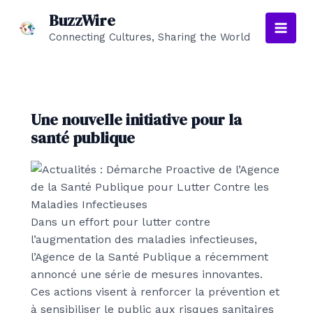
Aller
BuzzWire
au
Connecting Cultures, Sharing the World
Main
contenu
Men
Une nouvelle initiative pour la
santé publique
Dans un effort pour lutter contre
l’augmentation des maladies infectieuses,
l’Agence de la Santé Publique a récemment
annoncé une série de mesures innovantes.
Ces actions visent à renforcer la prévention et
à sensibiliser le public aux risques sanitaires