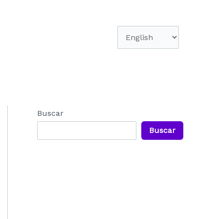
Elegir
un
idioma
Buscar
Buscar