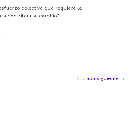
esfuerzo colectivo que requiere la
para contribuir al cambio?
Entrada siguiente
→