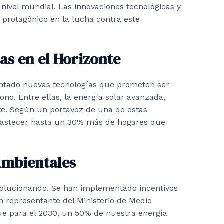
nivel mundial. Las innovaciones tecnológicas y
 protagónico en la lucha contra este
as en el Horizonte
ntado nuevas tecnologías que prometen ser
no. Entre ellas, la energía solar avanzada,
e. Según un portavoz de una de estas
abastecer hasta un 30% más de hogares que
 Ambientales
evolucionando. Se han implementado incentivos
n representante del Ministerio de Medio
ue para el 2030, un 50% de nuestra energía