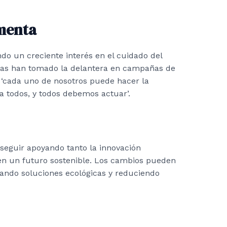
menta
do un creciente interés en el cuidado del
stas han tomado la delantera en campañas de
: ‘cada uno de nosotros puede hacer la
a todos, y todos debemos actuar’.
eguir apoyando tanto la innovación
cen un futuro sostenible. Los cambios pueden
ndo soluciones ecológicas y reduciendo