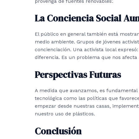
provenga de fuentes renovables’.
La Conciencia Social Au
El público en general también está mostran
medio ambiente. Grupos de jóvenes activi
concienciación. Una activista local expresó
diferencia. Es un problema que nos afecta 
Perspectivas Futuras
A medida que avanzamos, es fundamental s
tecnológica como las políticas que favore
empezar desde nuestras casas, implementa
nuestro uso de plásticos.
Conclusión