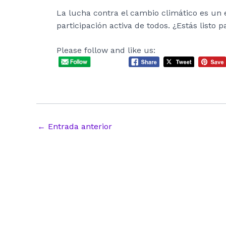
La lucha contra el cambio climático es un 
participación activa de todos. ¿Estás listo 
Please follow and like us:
Navegación
←
Entrada anterior
de
entradas