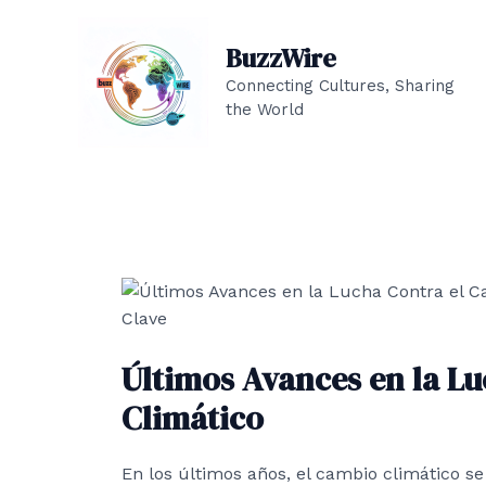
Ir
al
BuzzWire
contenido
Connecting Cultures, Sharing
the World
Últimos Avances en la L
Climático
En los últimos años, el cambio climático s