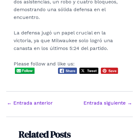
dos asistencias, un robo y cuatro bloqueos,
demostrando una sólida defensa en el
encuentro.
La defensa jugó un papel crucial en la
victoria, ya que Milwaukee solo logró una
canasta en los últimos 5:24 del partido.
Please follow and like us:
Navegación
←
Entrada anterior
Entrada siguiente
→
de
entradas
Related Posts