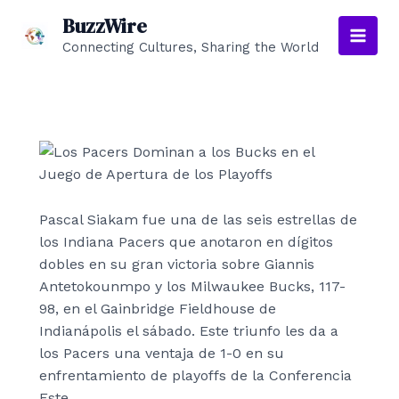
Ir
BuzzWire
al
Connecting Cultures, Sharing the World
Main
contenido
Men
Pascal Siakam fue una de las seis estrellas de
los Indiana Pacers que anotaron en dígitos
dobles en su gran victoria sobre Giannis
Antetokounmpo y los Milwaukee Bucks, 117-
98, en el Gainbridge Fieldhouse de
Indianápolis el sábado. Este triunfo les da a
los Pacers una ventaja de 1-0 en su
enfrentamiento de playoffs de la Conferencia
Este.