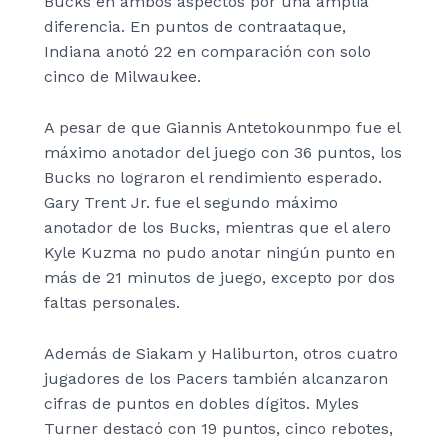
Bucks en ambos aspectos por una amplia
diferencia. En puntos de contraataque,
Indiana anotó 22 en comparación con solo
cinco de Milwaukee.
A pesar de que Giannis Antetokounmpo fue el
máximo anotador del juego con 36 puntos, los
Bucks no lograron el rendimiento esperado.
Gary Trent Jr. fue el segundo máximo
anotador de los Bucks, mientras que el alero
Kyle Kuzma no pudo anotar ningún punto en
más de 21 minutos de juego, excepto por dos
faltas personales.
Además de Siakam y Haliburton, otros cuatro
jugadores de los Pacers también alcanzaron
cifras de puntos en dobles dígitos. Myles
Turner destacó con 19 puntos, cinco rebotes,