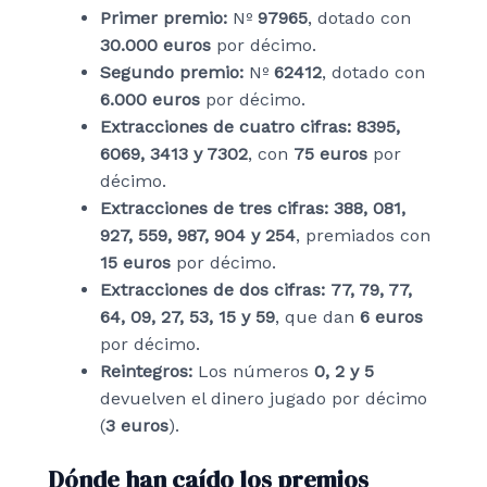
Primer premio:
Nº
97965
, dotado con
30.000 euros
por décimo.
Segundo premio:
Nº
62412
, dotado con
6.000 euros
por décimo.
Extracciones de cuatro cifras:
8395,
6069, 3413 y 7302
, con
75 euros
por
décimo.
Extracciones de tres cifras:
388, 081,
927, 559, 987, 904 y 254
, premiados con
15 euros
por décimo.
Extracciones de dos cifras:
77, 79, 77,
64, 09, 27, 53, 15 y 59
, que dan
6 euros
por décimo.
Reintegros:
Los números
0, 2 y 5
devuelven el dinero jugado por décimo
(
3 euros
).
Dónde han caído los premios