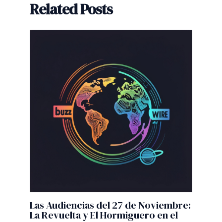
Related Posts
Las Audiencias del 27 de Noviembre:
La Revuelta y El Hormiguero en el