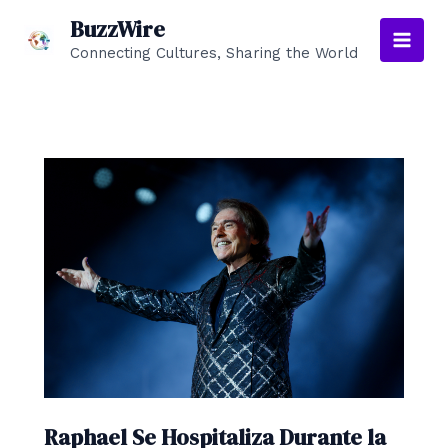
Ir
BuzzWire
al
Connecting Cultures, Sharing the World
Main
contenido
Men
Raphael Se Hospitaliza Durante la