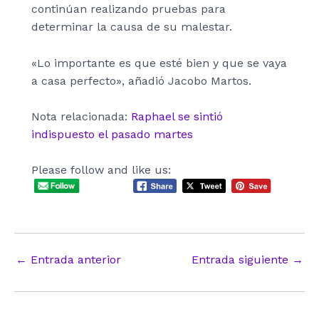
continúan realizando pruebas para
determinar la causa de su malestar.
«Lo importante es que esté bien y que se vaya
a casa perfecto», añadió Jacobo Martos.
Nota relacionada:
Raphael se sintió
indispuesto el pasado martes
Please follow and like us:
Navegación
←
Entrada anterior
Entrada siguiente
→
de
entradas