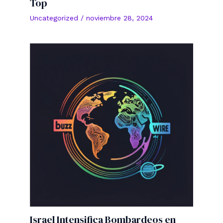
Top
Uncategorized
/
noviembre 28, 2024
Israel Intensifica Bombardeos en