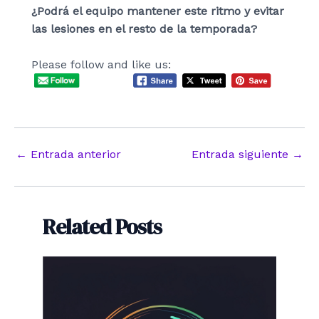
¿Podrá el equipo mantener este ritmo y evitar
las lesiones en el resto de la temporada?
Please follow and like us:
Navegación
←
Entrada anterior
Entrada siguiente
→
de
entradas
Related Posts