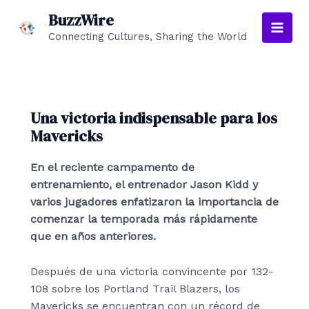
Ir
BuzzWire
al
Connecting Cultures, Sharing the World
Main
contenido
Men
Una victoria indispensable para los
Mavericks
En el reciente campamento de
entrenamiento, el entrenador Jason Kidd y
varios jugadores enfatizaron la importancia de
comenzar la temporada más rápidamente
que en años anteriores.
Después de una victoria convincente por 132-
108 sobre los Portland Trail Blazers, los
Mavericks se encuentran con un récord de