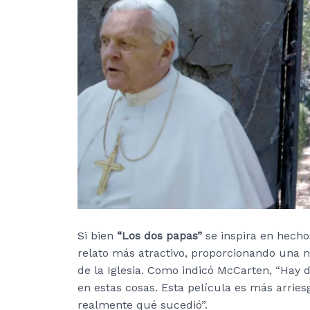
Si bien
“Los dos papas”
se inspira en hechos
relato más atractivo, proporcionando una na
de la Iglesia. Como indicó McCarten, “Hay 
en estas cosas. Esta película es más arrie
realmente qué sucedió”.