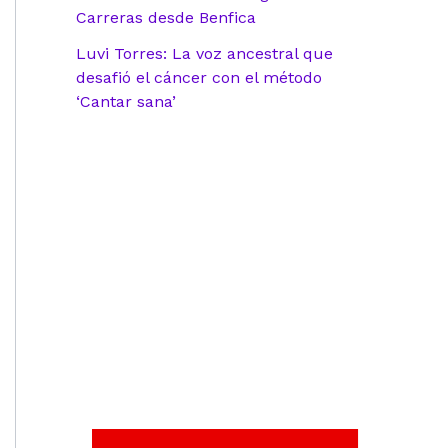
Carreras desde Benfica
Luvi Torres: La voz ancestral que
desafió el cáncer con el método
‘Cantar sana’