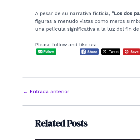
A pesar de su narrativa ficticia,
“Los dos pa
figuras a menudo vistas como meros símbolo
una película significativa a la luz del fin de
Please follow and like us:
Navegación
←
Entrada anterior
de
entradas
Related Posts