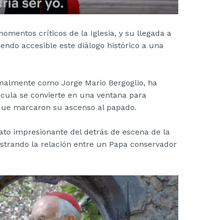
mentos críticos de la Iglesia, y su llegada a
endo accesible este diálogo histórico a una
rmalmente como Jorge Mario Bergoglio, ha
lícula se convierte en una ventana para
que marcaron su ascenso al papado.
ato impresionante del detrás de escena de la
strando la relación entre un Papa conservador