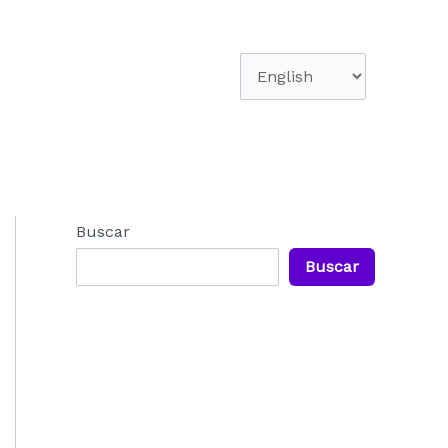
Elegir
un
idioma
Buscar
Buscar