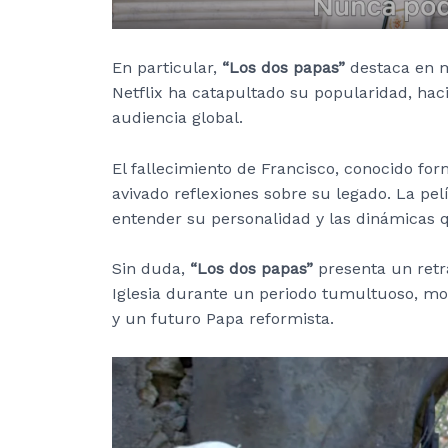
En particular,
“Los dos papas”
destaca en mo
Netflix ha catapultado su popularidad, haci
audiencia global.
El fallecimiento de Francisco, conocido fo
avivado reflexiones sobre su legado. La pe
entender su personalidad y las dinámicas 
Sin duda,
“Los dos papas”
presenta un retr
Iglesia durante un periodo tumultuoso, mo
y un futuro Papa reformista.