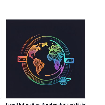
Israel Intensifica Bombardeos en Siria