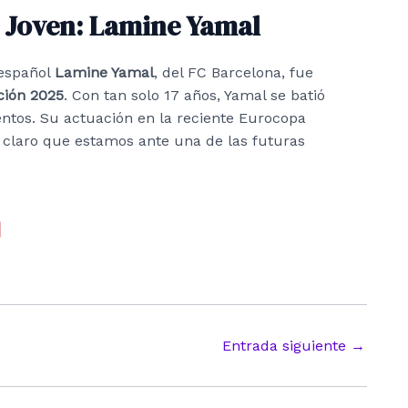
 Joven: Lamine Yamal
 español
Lamine Yamal
, del FC Barcelona, fue
ción 2025
. Con tan solo 17 años, Yamal se batió
entos. Su actuación en la reciente Eurocopa
 claro que estamos ante una de las futuras
Entrada siguiente
→