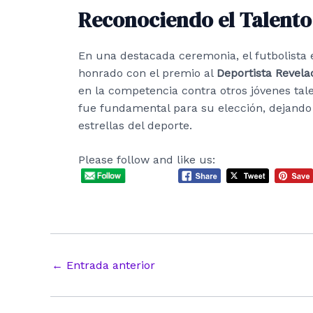
Reconociendo el Talento
En una destacada ceremonia, el futbolista
honrado con el premio al
Deportista Revela
en la competencia contra otros jóvenes tal
fue fundamental para su elección, dejando
estrellas del deporte.
Please follow and like us:
Navegación
←
Entrada anterior
de
entradas