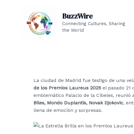
Ir
al
BuzzWire
contenido
Connecting Cultures, Sharing
the World
La ciudad de Madrid fue testigo de una v
de los Premios Laureus 2025
el pasado 21 d
emblemático Palacio de la Cibeles, reunió 
Biles, Mondo Duplantis, Novak Djokovic
, en
llena de emoción y sorpresas.