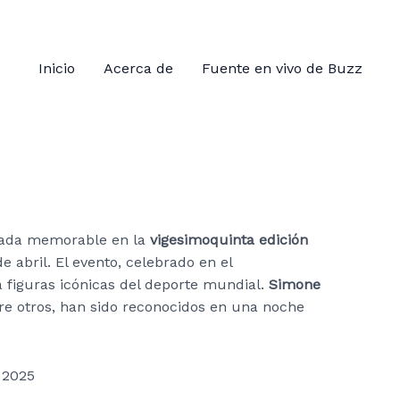
Inicio
Acerca de
Fuente en vivo de Buzz
elada memorable en la
vigesimoquinta edición
e abril. El evento, celebrado en el
a figuras icónicas del deporte mundial.
Simone
tre otros, han sido reconocidos en una noche