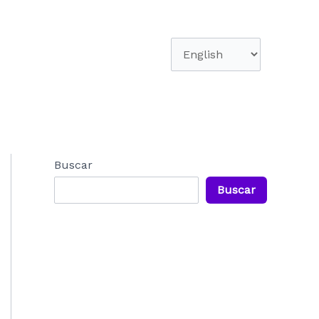
Elegir
un
idioma
Buscar
Buscar