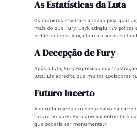
As Estatísticas da Luta
Os números mostram a razão pela qual Usyk 
mais do que Fury. Usyk atingiu 179 golpe
britânico tenha lançado mais socos no total
A Decepção de Fury
Após a luta, Fury expressou sua frustração
luta’. Ele acredita que muitos apoiadores
Futuro Incerto
A derrota marca um ponto baixo na carreir
futuro no boxe. Será que ele enfrentará
que poderia ser monumental?