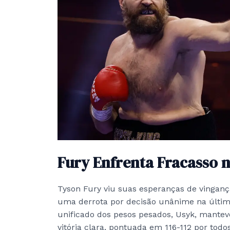
Fury Enfrenta Fracasso 
Tyson Fury viu suas esperanças de vinga
uma derrota por decisão unânime na últim
unificado dos pesos pesados, Usyk, mant
vitória clara, pontuada em 116-112 por todos