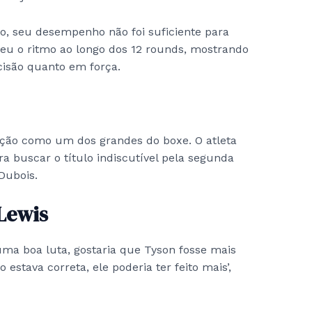
o, seu desempenho não foi suficiente para
eu o ritmo ao longo dos 12 rounds, mostrando
cisão quanto em força.
ição como um dos grandes do boxe. O atleta
a buscar o título indiscutível pela segunda
Dubois.
Lewis
uma boa luta, gostaria que Tyson fosse mais
 estava correta, ele poderia ter feito mais’,