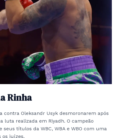
na Rinha
nça contra Oleksandr Usyk desmoronarem após
a luta realizada em Riyadh. O campeão
eve seus títulos da WBC, WBA e WBO com uma
 os juízes.