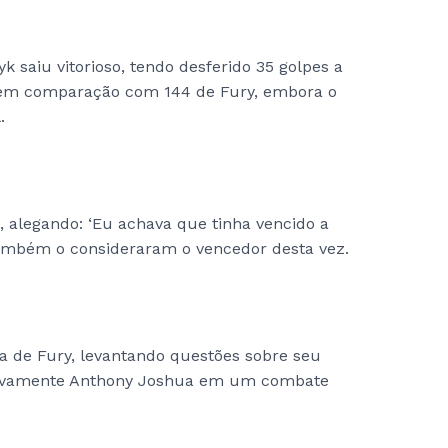
saiu vitorioso, tendo desferido 35 golpes a
s em comparação com 144 de Fury, embora o
.
, alegando: ‘Eu achava que tinha vencido a
 também o consideraram o vencedor desta vez.
a de Fury, levantando questões sobre seu
 novamente Anthony Joshua em um combate