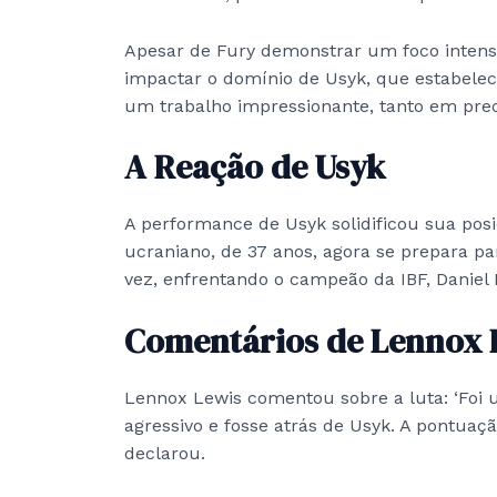
Apesar de Fury demonstrar um foco intens
impactar o domínio de Usyk, que estabelec
um trabalho impressionante, tanto em pre
A Reação de Usyk
A performance de Usyk solidificou sua pos
ucraniano, de 37 anos, agora se prepara par
vez, enfrentando o campeão da IBF, Daniel 
Comentários de Lennox 
Lennox Lewis comentou sobre a luta: ‘Foi 
agressivo e fosse atrás de Usyk. A pontuação
declarou.