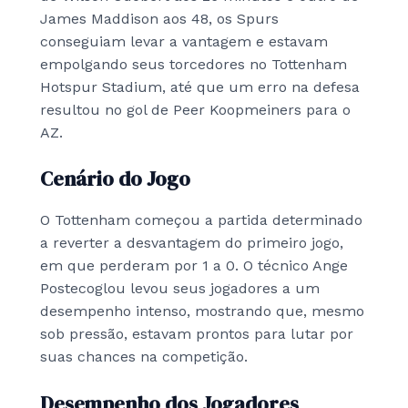
James Maddison aos 48, os Spurs
conseguiam levar a vantagem e estavam
empolgando seus torcedores no Tottenham
Hotspur Stadium, até que um erro na defesa
resultou no gol de Peer Koopmeiners para o
AZ.
Cenário do Jogo
O Tottenham começou a partida determinado
a reverter a desvantagem do primeiro jogo,
em que perderam por 1 a 0. O técnico Ange
Postecoglou levou seus jogadores a um
desempenho intenso, mostrando que, mesmo
sob pressão, estavam prontos para lutar por
suas chances na competição.
Desempenho dos Jogadores