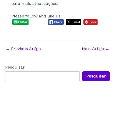
para mais atualizações!
Please follow and like us:
Post
←
Previous Artigo
Next Artigo
→
navigation
Pesquisar
Pesquisar