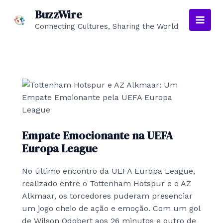
Skip
BuzzWire
to
Connecting Cultures, Sharing the World
Main
content
Men
Empate Emocionante na UEFA
Europa League
No último encontro da UEFA Europa League,
realizado entre o Tottenham Hotspur e o AZ
Alkmaar, os torcedores puderam presenciar
um jogo cheio de ação e emoção. Com um gol
de Wilson Odobert aos 26 minutos e outro de