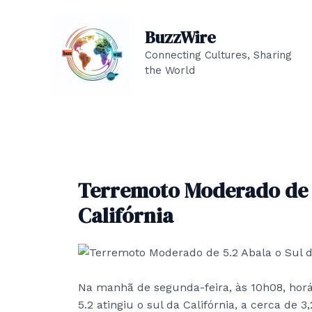
Skip
to
BuzzWire
content
Connecting Cultures, Sharing
the World
Terremoto Moderado de 5
Califórnia
Na manhã de segunda-feira, às 10h08, horá
5.2 atingiu o sul da Califórnia, a cerca de