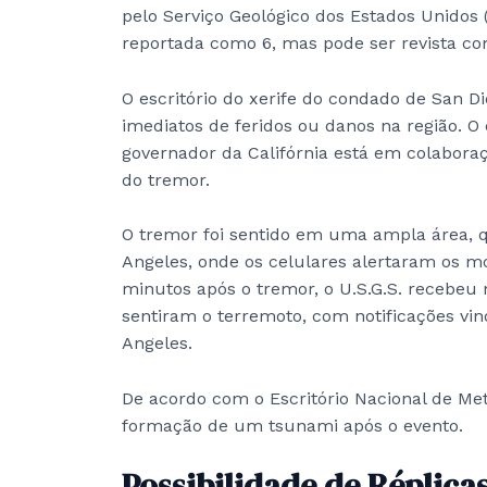
pelo Serviço Geológico dos Estados Unidos (
reportada como 6, mas pode ser revista com
O escritório do xerife do condado de San D
imediatos de feridos ou danos na região. O
governador da Califórnia está em colaboraç
do tremor.
O tremor foi sentido em uma ampla área, q
Angeles, onde os celulares alertaram os m
minutos após o tremor, o U.S.G.S. recebeu
sentiram o terremoto, com notificações vi
Angeles.
De acordo com o Escritório Nacional de Me
formação de um tsunami após o evento.
Possibilidade de Réplica