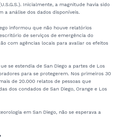
U.S.G.S.). Inicialmente, a magnitude havia sido
 a análise dos dados disponíveis.
iego informou que não houve relatórios
 escritório de serviços de emergência do
ão com agências locais para avaliar os efeitos
ue se estendia de San Diego a partes de Los
oradores para se protegerem. Nos primeiros 30
 mais de 20.000 relatos de pessoas que
ndas dos condados de San Diego, Orange e Los
teorologia em San Diego, não se esperava a
s