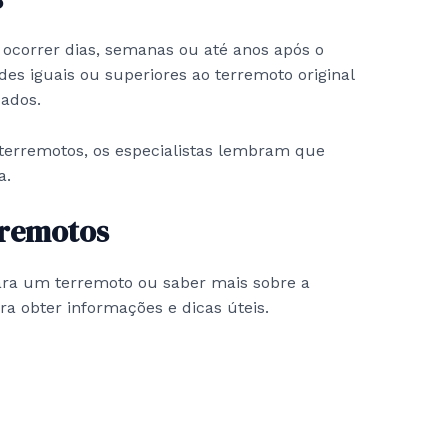
 ocorrer dias, semanas ou até anos após o
des iguais ou superiores ao terremoto original
cados.
terremotos, os especialistas lembram que
a.
rremotos
ra um terremoto ou saber mais sobre a
a obter informações e dicas úteis.