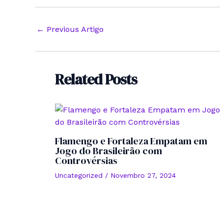
Post
←
Previous Artigo
navigation
Related Posts
Flamengo e Fortaleza Empatam em
Jogo do Brasileirão com
Controvérsias
Uncategorized
/
Novembro 27, 2024