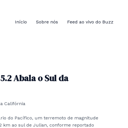
Início
Sobre nós
Feed ao vivo do Buzz
.2 Abala o Sul da
rio do Pacífico, um terremoto de magnitude
 3,2 km ao sul de Julian, conforme reportado