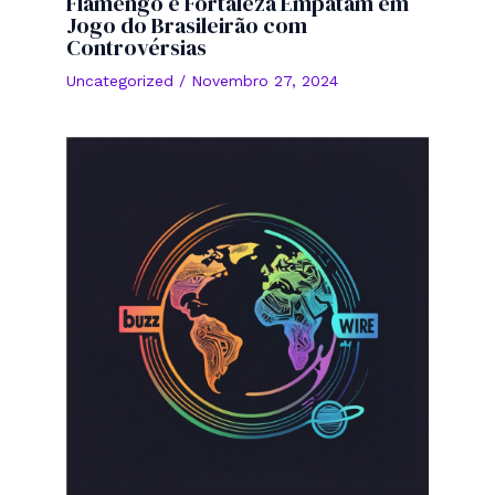
Flamengo e Fortaleza Empatam em
Jogo do Brasileirão com
Controvérsias
Uncategorized
/
Novembro 27, 2024