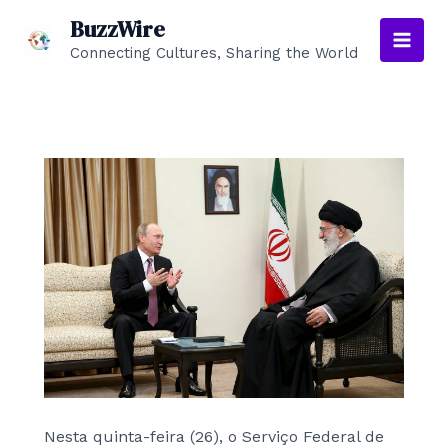
Skip
BuzzWire
to
Connecting Cultures, Sharing the World
Main
content
Men
Nesta quinta-feira (26), o Serviço Federal de