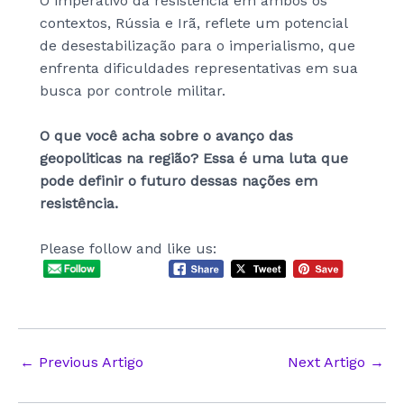
O imperativo da resistência em ambos os
contextos, Rússia e Irã, reflete um potencial
de desestabilização para o imperialismo, que
enfrenta dificuldades representativas em sua
busca por controle militar.
O que você acha sobre o avanço das
geopoliticas na região? Essa é uma luta que
pode definir o futuro dessas nações em
resistência.
Please follow and like us:
Post
←
Previous Artigo
Next Artigo
→
navigation