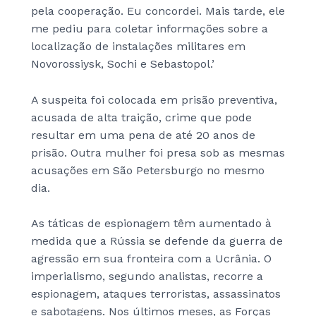
pela cooperação. Eu concordei. Mais tarde, ele
me pediu para coletar informações sobre a
localização de instalações militares em
Novorossiysk, Sochi e Sebastopol.’
A suspeita foi colocada em prisão preventiva,
acusada de alta traição, crime que pode
resultar em uma pena de até 20 anos de
prisão. Outra mulher foi presa sob as mesmas
acusações em São Petersburgo no mesmo
dia.
As táticas de espionagem têm aumentado à
medida que a Rússia se defende da guerra de
agressão em sua fronteira com a Ucrânia. O
imperialismo, segundo analistas, recorre a
espionagem, ataques terroristas, assassinatos
e sabotagens. Nos últimos meses, as Forças