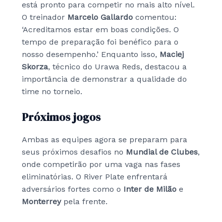
está pronto para competir no mais alto nível.
O treinador
Marcelo Gallardo
comentou:
‘Acreditamos estar em boas condições. O
tempo de preparação foi benéfico para o
nosso desempenho.’ Enquanto isso,
Maciej
Skorza
, técnico do Urawa Reds, destacou a
importância de demonstrar a qualidade do
time no torneio.
Próximos jogos
Ambas as equipes agora se preparam para
seus próximos desafios no
Mundial de Clubes
,
onde competirão por uma vaga nas fases
eliminatórias. O River Plate enfrentará
adversários fortes como o
Inter de Milão
e
Monterrey
pela frente.