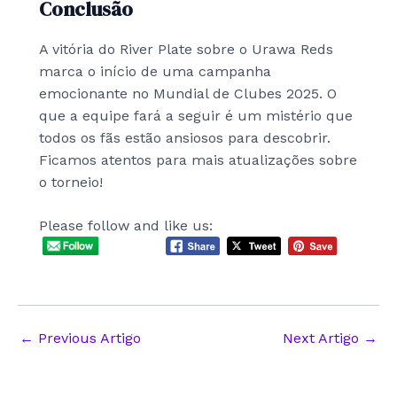
Conclusão
A vitória do River Plate sobre o Urawa Reds
marca o início de uma campanha
emocionante no Mundial de Clubes 2025. O
que a equipe fará a seguir é um mistério que
todos os fãs estão ansiosos para descobrir.
Ficamos atentos para mais atualizações sobre
o torneio!
Please follow and like us:
Post
←
Previous Artigo
Next Artigo
→
navigation