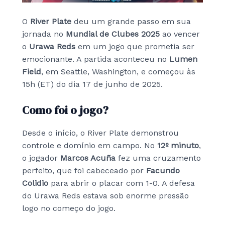
O
River Plate
deu um grande passo em sua
jornada no
Mundial de Clubes 2025
ao vencer
o
Urawa Reds
em um jogo que prometia ser
emocionante. A partida aconteceu no
Lumen
Field
, em Seattle, Washington, e começou às
15h (ET) do dia 17 de junho de 2025.
Como foi o jogo?
Desde o início, o River Plate demonstrou
controle e domínio em campo. No
12º minuto
,
o jogador
Marcos Acuña
fez uma cruzamento
perfeito, que foi cabeceado por
Facundo
Colidio
para abrir o placar com 1-0. A defesa
do Urawa Reds estava sob enorme pressão
logo no começo do jogo.