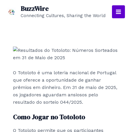
Skip
BuzzWire
to
Connecting Cultures, Sharing the World
Main
content
Men
O Totoloto é uma loteria nacional de Portugal
que oferece a oportunidade de ganhar
prêmios em dinheiro. Em 31 de maio de 2025,
os jogadores aguardam ansiosos pelo
resultado do sorteio 044/2025.
Como Jogar no Totoloto
O Totoloto permite que os participantes