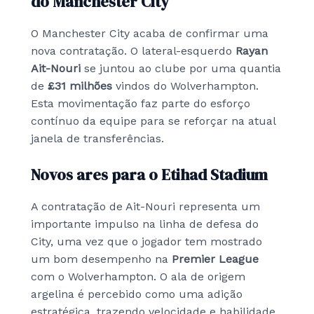
do Manchester City
O Manchester City acaba de confirmar uma
nova contratação. O lateral-esquerdo
Rayan
Ait-Nouri
se juntou ao clube por uma quantia
de
£31 milhões
vindos do Wolverhampton.
Esta movimentação faz parte do esforço
contínuo da equipe para se reforçar na atual
janela de transferências.
Novos ares para o Etihad Stadium
A contratação de Ait-Nouri representa um
importante impulso na linha de defesa do
City, uma vez que o jogador tem mostrado
um bom desempenho na
Premier League
com o Wolverhampton. O ala de origem
argelina é percebido como uma adição
estratégica, trazendo velocidade e habilidade