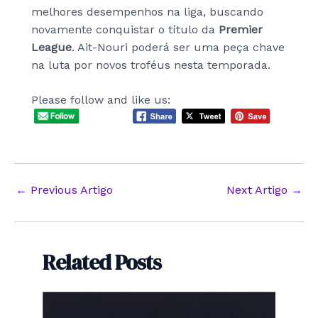
melhores desempenhos na liga, buscando
novamente conquistar o título da
Premier
League
. Ait-Nouri poderá ser uma peça chave
na luta por novos troféus nesta temporada.
Please follow and like us:
Post
←
Previous Artigo
Next Artigo
→
navigation
Related Posts