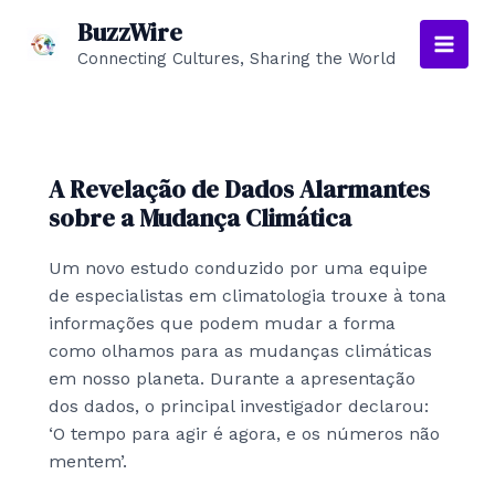
Skip
BuzzWire
to
Connecting Cultures, Sharing the World
Main
content
Men
A Revelação de Dados Alarmantes
sobre a Mudança Climática
Um novo estudo conduzido por uma equipe
de especialistas em climatologia trouxe à tona
informações que podem mudar a forma
como olhamos para as mudanças climáticas
em nosso planeta. Durante a apresentação
dos dados, o principal investigador declarou:
‘O tempo para agir é agora, e os números não
mentem’.