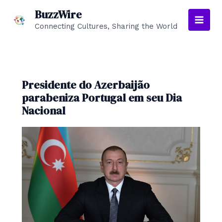
Skip
BuzzWire
to
Connecting Cultures, Sharing the World
Main
content
Men
Presidente do Azerbaijão
parabeniza Portugal em seu Dia
Nacional