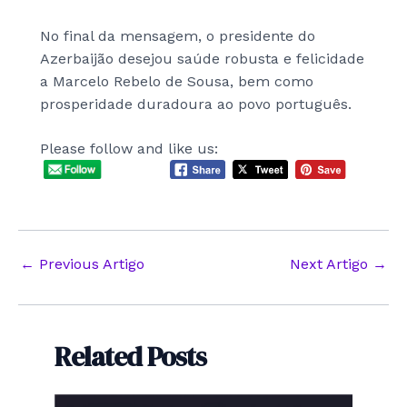
No final da mensagem, o presidente do
Azerbaijão desejou saúde robusta e felicidade
a Marcelo Rebelo de Sousa, bem como
prosperidade duradoura ao povo português.
Please follow and like us:
Post
←
Previous Artigo
Next Artigo
→
navigation
Related Posts