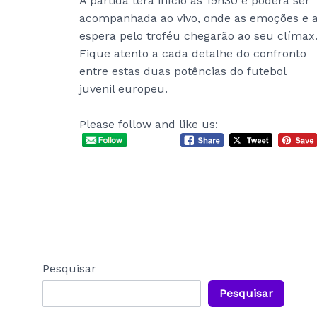
A partida terá início às 19h30 e poderá ser
acompanhada ao vivo, onde as emoções e 
espera pelo troféu chegarão ao seu clímax
Fique atento a cada detalhe do confronto
entre estas duas potências do futebol
juvenil europeu.
Please follow and like us:
Pesquisar
Pesquisar