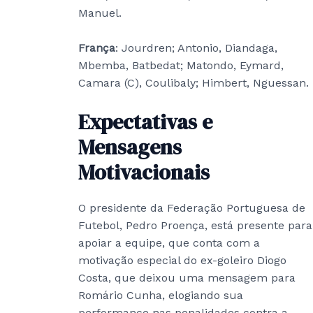
Manuel.
França
: Jourdren; Antonio, Diandaga,
Mbemba, Batbedat; Matondo, Eymard,
Camara (C), Coulibaly; Himbert, Nguessan.
Expectativas e
Mensagens
Motivacionais
O presidente da Federação Portuguesa de
Futebol, Pedro Proença, está presente para
apoiar a equipe, que conta com a
motivação especial do ex-goleiro Diogo
Costa, que deixou uma mensagem para
Romário Cunha, elogiando sua
performance nas penalidades contra a