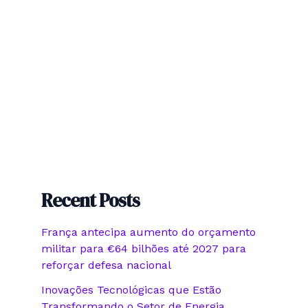
Recent Posts
França antecipa aumento do orçamento
militar para €64 bilhões até 2027 para
reforçar defesa nacional
Inovações Tecnológicas que Estão
Transformando o Setor de Energia