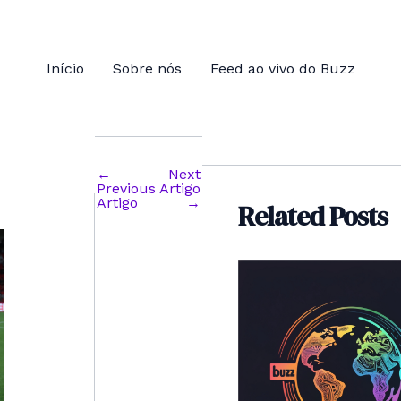
Início
Sobre nós
Feed ao vivo do Buzz
←
Next
Post
Previous
Artigo
navigation
Artigo
→
Related Posts