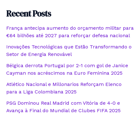
Recent Posts
França antecipa aumento do orçamento militar para
€64 bilhões até 2027 para reforçar defesa nacional
Inovações Tecnológicas que Estão Transformando o
Setor de Energia Renovável
Bélgica derrota Portugal por 2-1 com gol de Janice
Cayman nos acréscimos na Euro Feminina 2025
Atlético Nacional e Millonarios Reforçam Elenco
para a Liga Colombiana 2025
PSG Dominou Real Madrid com Vitória de 4-0 e
Avança à Final do Mundial de Clubes FIFA 2025