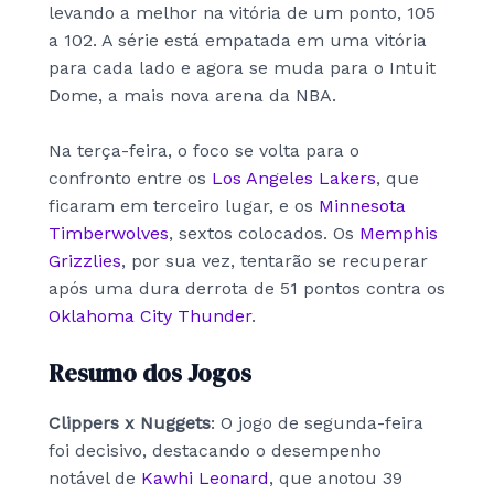
levando a melhor na vitória de um ponto, 105
a 102. A série está empatada em uma vitória
para cada lado e agora se muda para o Intuit
Dome, a mais nova arena da NBA.
Na terça-feira, o foco se volta para o
confronto entre os
Los Angeles Lakers
, que
ficaram em terceiro lugar, e os
Minnesota
Timberwolves
, sextos colocados. Os
Memphis
Grizzlies
, por sua vez, tentarão se recuperar
após uma dura derrota de 51 pontos contra os
Oklahoma City Thunder
.
Resumo dos Jogos
Clippers x Nuggets
: O jogo de segunda-feira
foi decisivo, destacando o desempenho
notável de
Kawhi Leonard
, que anotou 39