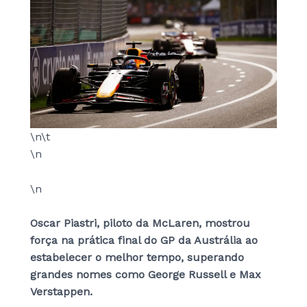
\n\t
\n
\n
Oscar Piastri, piloto da McLaren, mostrou
força na prática final do GP da Austrália ao
estabelecer o melhor tempo, superando
grandes nomes como George Russell e Max
Verstappen.