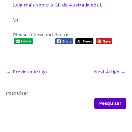
Leia mais sobre o GP da Austrália aqui.
\n
Please follow and like us:
Post
←
Previous Artigo
Next Artigo
→
navigation
Pesquisar
Pesquisar