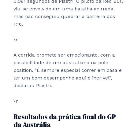
0.081 segundos de Piastri. O piloto da Red Bull
viu-se envolvido em uma batalha acirrada,
mas não conseguiu quebrar a barreira dos
1:16.
\n
A corrida promete ser emocionante, com a
possibilidade de um australiano na pole
position. “É sempre especial correr em casa e
ter um bom desempenho aqui é incrível”,
declarou Piastri.
\n
Resultados da prática final do GP
da Austrália