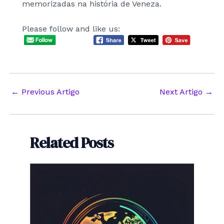
memorizadas na história de Veneza.
Please follow and like us:
Post
←
Previous Artigo
Next Artigo
→
navigation
Related Posts