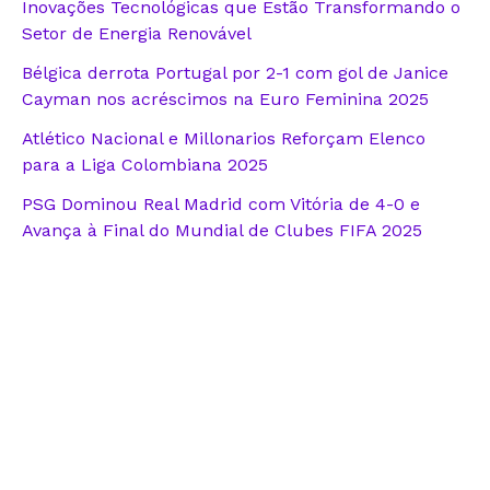
Inovações Tecnológicas que Estão Transformando o
Setor de Energia Renovável
Bélgica derrota Portugal por 2-1 com gol de Janice
Cayman nos acréscimos na Euro Feminina 2025
Atlético Nacional e Millonarios Reforçam Elenco
para a Liga Colombiana 2025
PSG Dominou Real Madrid com Vitória de 4-0 e
Avança à Final do Mundial de Clubes FIFA 2025