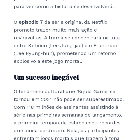
para ver como a história se desenvolverá.
O
episódio 7
da série original da Netflix
promete trazer muito mais ação e
reviravoltas. A trama se concentrará na luta
entre Ki-hoon (Lee Jung-jae) e o Frontman
(Lee Byung-hun), prometendo um retorno
explosivo a este jogo mortal.
Um sucesso inegável
O fenômeno cultural que ‘Squid Game’ se
tornou em 2021 não pode ser superestimado.
Com 118 milhões de assinantes assistindo à
série nas primeiras semanas de lançamento,
a primeira temporada estabeleceu recordes
que ainda perduram. Nela, os participantes
enfrentam jogos mortais que trazem à tona