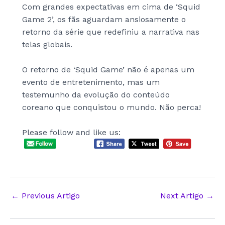
Com grandes expectativas em cima de ‘Squid
Game 2’, os fãs aguardam ansiosamente o
retorno da série que redefiniu a narrativa nas
telas globais.
O retorno de ‘Squid Game’ não é apenas um
evento de entretenimento, mas um
testemunho da evolução do conteúdo
coreano que conquistou o mundo. Não perca!
Please follow and like us:
Post
←
Previous Artigo
Next Artigo
→
navigation