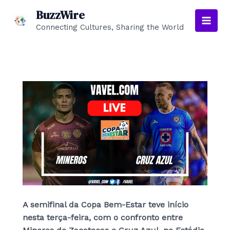
Skip
BuzzWire
to
Connecting Cultures, Sharing the World
Main
content
Men
A semifinal da Copa Bem-Estar teve início
nesta terça-feira, com o confronto entre