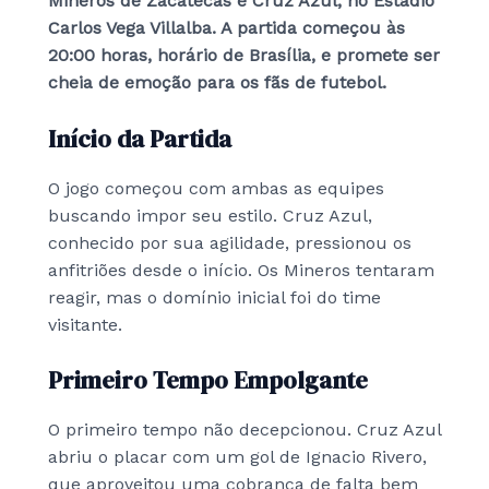
Mineros de Zacatecas e Cruz Azul, no Estádio
Carlos Vega Villalba. A partida começou às
20:00 horas, horário de Brasília, e promete ser
cheia de emoção para os fãs de futebol.
Início da Partida
O jogo começou com ambas as equipes
buscando impor seu estilo. Cruz Azul,
conhecido por sua agilidade, pressionou os
anfitriões desde o início. Os Mineros tentaram
reagir, mas o domínio inicial foi do time
visitante.
Primeiro Tempo Empolgante
O primeiro tempo não decepcionou. Cruz Azul
abriu o placar com um gol de Ignacio Rivero,
que aproveitou uma cobrança de falta bem