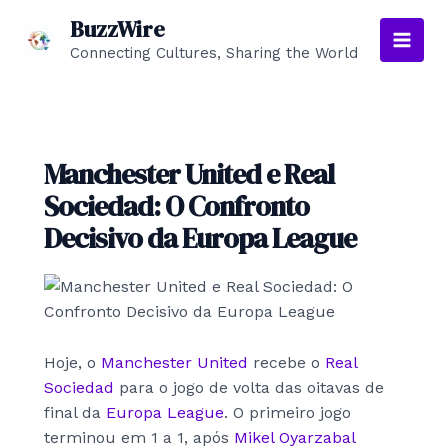
Skip
BuzzWire
to
Connecting Cultures, Sharing the World
Main
content
Men
Manchester United e Real
Sociedad: O Confronto
Decisivo da Europa League
Hoje, o
Manchester United
recebe o
Real
Sociedad
para o jogo de volta das oitavas de
final da
Europa League
. O primeiro jogo
terminou em 1 a 1, após
Mikel Oyarzabal