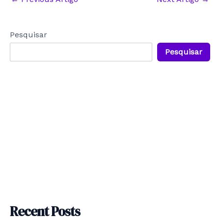
navigation
Pesquisar
Pesquisar
Recent Posts