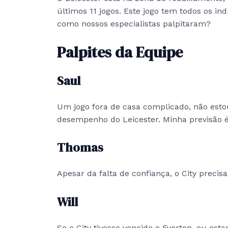
últimos 11 jogos. Este jogo tem todos os i
como nossos especialistas palpitaram?
Palpites da Equipe
Saul
Um jogo fora de casa complicado, não est
desempenho do Leicester. Minha previsão é:
Thomas
Apesar da falta de confiança, o City precisa
Will
Se o City tivesse vencido o Everton, eu esta