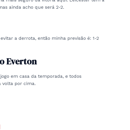
as ainda acho que será 2-2.
evitar a derrota, então minha previsão é: 1-2
o Everton
 jogo em casa da temporada, e todos
a volta por cima.