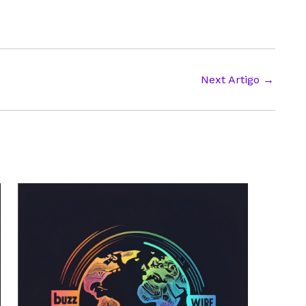
Next Artigo
→