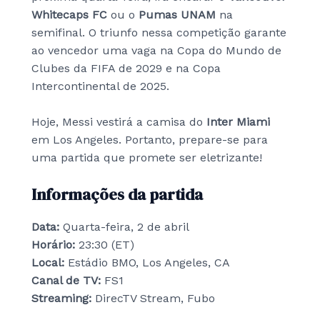
Whitecaps FC
ou o
Pumas UNAM
na
semifinal. O triunfo nessa competição garante
ao vencedor uma vaga na Copa do Mundo de
Clubes da FIFA de 2029 e na Copa
Intercontinental de 2025.
Hoje, Messi vestirá a camisa do
Inter Miami
em Los Angeles. Portanto, prepare-se para
uma partida que promete ser eletrizante!
Informações da partida
Data:
Quarta-feira, 2 de abril
Horário:
23:30 (ET)
Local:
Estádio BMO, Los Angeles, CA
Canal de TV:
FS1
Streaming:
DirecTV Stream, Fubo