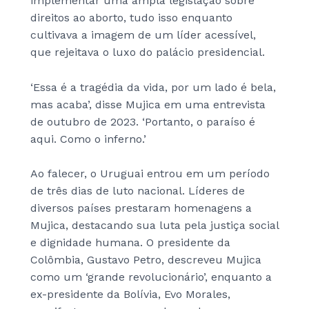
implementar uma ampla legislação sobre
direitos ao aborto, tudo isso enquanto
cultivava a imagem de um líder acessível,
que rejeitava o luxo do palácio presidencial.
‘Essa é a tragédia da vida, por um lado é bela,
mas acaba’, disse Mujica em uma entrevista
de outubro de 2023. ‘Portanto, o paraíso é
aqui. Como o inferno.’
Ao falecer, o Uruguai entrou em um período
de três dias de luto nacional. Líderes de
diversos países prestaram homenagens a
Mujica, destacando sua luta pela justiça social
e dignidade humana. O presidente da
Colômbia, Gustavo Petro, descreveu Mujica
como um ‘grande revolucionário’, enquanto a
ex-presidente da Bolívia, Evo Morales,