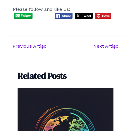
Please follow and like us:
Post
←
Previous Artigo
Next Artigo
→
navigation
Related Posts