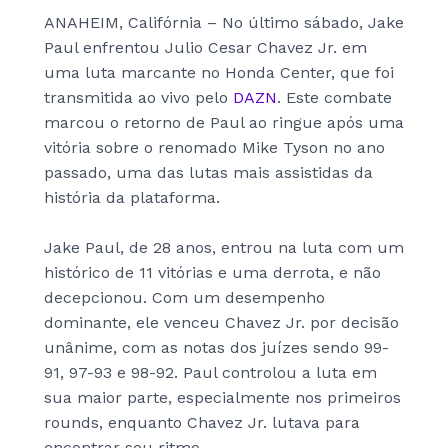
ANAHEIM, Califórnia – No último sábado, Jake
Paul enfrentou Julio Cesar Chavez Jr. em
uma luta marcante no Honda Center, que foi
transmitida ao vivo pelo
DAZN
. Este combate
marcou o retorno de Paul ao ringue após uma
vitória sobre o renomado Mike Tyson no ano
passado, uma das lutas mais assistidas da
história da plataforma.
Jake Paul, de 28 anos, entrou na luta com um
histórico de 11 vitórias e uma derrota, e não
decepcionou. Com um desempenho
dominante, ele venceu Chavez Jr. por decisão
unânime, com as notas dos juízes sendo 99-
91, 97-93 e 98-92. Paul controlou a luta em
sua maior parte, especialmente nos primeiros
rounds, enquanto Chavez Jr. lutava para
encontrar seu ritmo.