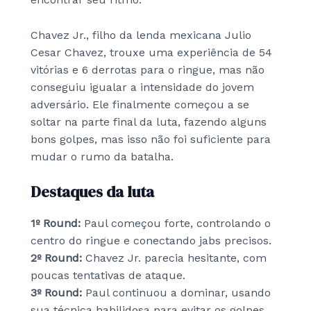
Chavez Jr., filho da lenda mexicana Julio
Cesar Chavez, trouxe uma experiência de 54
vitórias e 6 derrotas para o ringue, mas não
conseguiu igualar a intensidade do jovem
adversário. Ele finalmente começou a se
soltar na parte final da luta, fazendo alguns
bons golpes, mas isso não foi suficiente para
mudar o rumo da batalha.
Destaques da luta
1º Round:
Paul começou forte, controlando o
centro do ringue e conectando jabs precisos.
2º Round:
Chavez Jr. parecia hesitante, com
poucas tentativas de ataque.
3º Round:
Paul continuou a dominar, usando
sua técnica habilidosa para evitar os golpes