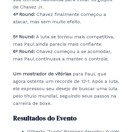
de Chavez Jr.
4º Round:
Chavez finalmente começou a
atacar, mas sem muito efeito.
5º Round:
A luta se tornou mais competitiva,
mas Paul ainda parecia mais confiante.
6º Round:
Chavez começou a se acomodar,
mas Paul continuava a manter o controle.
Um mostrador de vitórias
para Paul, que
agora ostenta um recorde de 12-1. Após a luta,
ele expressou seu desejo de buscar uma luta
pelo título mundial, seguindo seus passos na
carreira de boxe.
Resultados do Evento
Gilberto ‘Zurdo’ Ramirez derrotou Yuniel