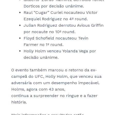
Dorticos por decisão unânime.
Raul “Cugar” Curiel nocauteou Victor
Ezequiel Rodriguez no 4º round.
Julian Rodriguez derrotou Avious Griffin
por nocaute no 10º round.
Floyd Schofield nocauteou Tevin
Farmer no 1º round.
Holly Holm venceu Yolanda Vega por
decisão unânime.
O evento também marcou o retorno da ex-
campeã do UFC, Holly Holm, que venceu sua
adversária com um desempenho impecável.
Holms, agora com 43 anos,
continua a surpreender no ringue e a fazer
história.