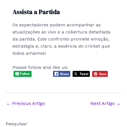
Assista a Partida
Os espectadores podem acompanhar as
atualizações ao vivo e a cobertura detalhada
da partida. Este confronto promete emoção,
estratégia e, claro, a essência do cricket que
todos amamos!
Please follow and like us:
Post
←
Previous Artigo
Next Artigo
→
navigation
Pesquisar