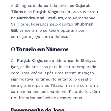
A tão aguardada partida entre os
Gujarat
Titans
e os
Punjab Kings
no IPL 2025 ocorreu
no
Narendra Modi Stadium
, em Ahmedabad.
Os Titans, liderados pelo capitão
Shubman
Gill
, venceram o sorteio e optaram por
começar o jogo com a defesa.
O Torneio em Números
Os
Punjab Kings
, sob a liderança de
Shreyas
Iyer
, estão ansiosos para iniciar a temporada
com uma vitória, após uma reestruturação
significativa no time. No entanto, o desafio
será grande, pois os Titans, mesmo com uma
campanha decepcionante no IPL anterior, têm
um histórico notável de desempenho.
Desempenho do Jogo