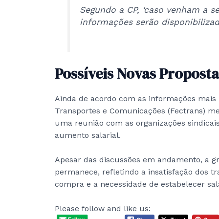
Segundo a CP, ‘caso venham a se
informações serão disponibilizad
Possíveis Novas Proposta
Ainda de acordo com as informações mais r
Transportes e Comunicações (Fectrans) m
uma reunião com as organizações sindicai
aumento salarial.
Apesar das discussões em andamento, a gr
permanece, refletindo a insatisfação dos t
compra e a necessidade de estabelecer salá
Please follow and like us: