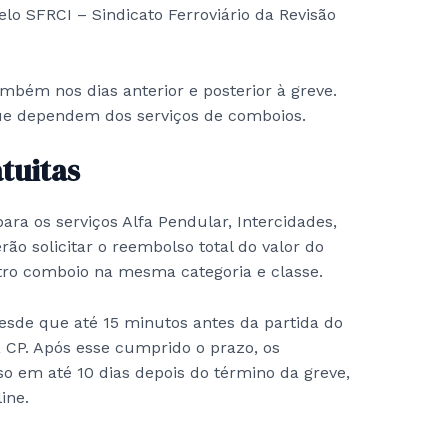
o SFRCI – Sindicato Ferroviário da Revisão
mbém nos dias anterior e posterior à greve.
que dependem dos serviços de comboios.
tuitas
ara os serviços Alfa Pendular, Intercidades,
rão solicitar o reembolso total do valor do
outro comboio na mesma categoria e classe.
desde que até 15 minutos antes da partida do
 CP. Após esse cumprido o prazo, os
o em até 10 dias depois do término da greve,
ine.