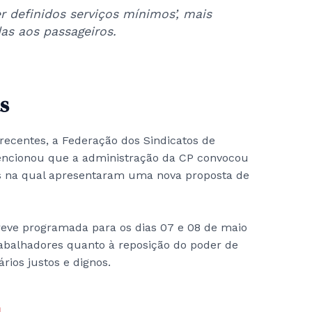
r definidos serviços mínimos’, mais
as aos passageiros.
s
ecentes, a Federação dos Sindicatos de
encionou que a administração da CP convocou
s na qual apresentaram uma nova proposta de
eve programada para os dias 07 e 08 de maio
rabalhadores quanto à reposição do poder de
rios justos e dignos.