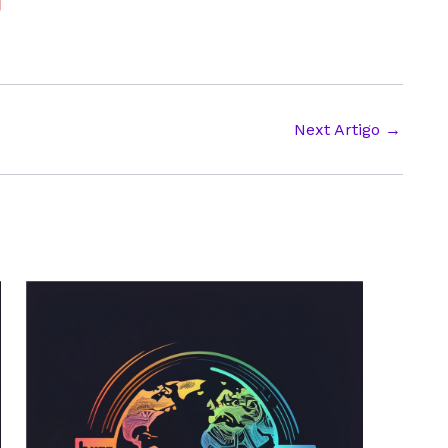
Next Artigo
→