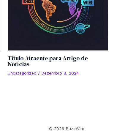
Título Atraente para Artigo de
Notícias
Uncategorized
/
Dezembro 8, 2024
© 2026 BuzzWire