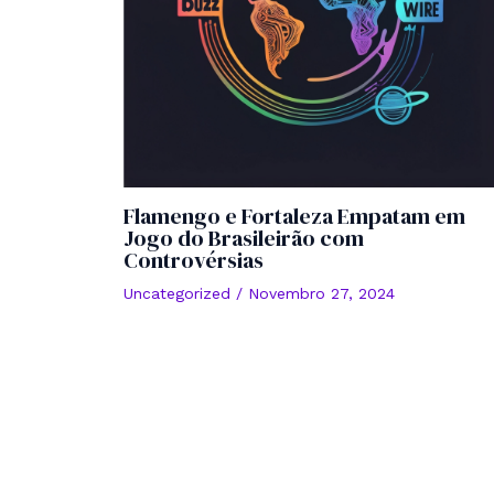
Flamengo e Fortaleza Empatam em
Jogo do Brasileirão com
Controvérsias
Uncategorized
/
Novembro 27, 2024