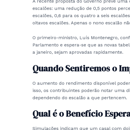
A recente proposta do Governo prevê uma d
escalões: uma redução de 0,5 pontos perce
escalões, 0,6 para os quatro a seis escalõe
oitavos escalões. Apenas o nono escalão nã
O primeiro-ministro, Luís Montenegro, con
Parlamento e espera-se que as novas tabela
a janeiro, sejam aprovadas rapidamente.
Quando Sentiremos o Im
O aumento do rendimento disponível poderá
isso, os contribuintes poderão notar uma d
dependendo do escalão a que pertencem.
Qual é o Benefício Esper
Simulações indicam que um casal com do