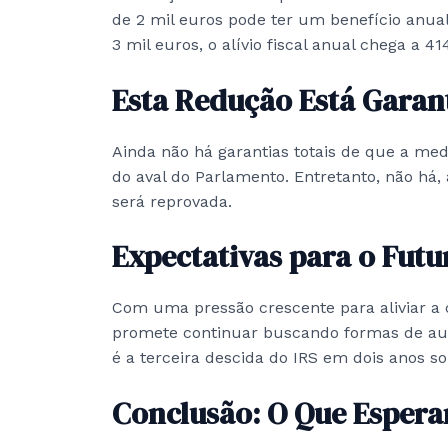
de 2 mil euros pode ter um benefício anu
3 mil euros, o alívio fiscal anual chega a 41
Esta Redução Está Garan
Ainda não há garantias totais de que a me
do aval do Parlamento. Entretanto, não há,
será reprovada.
Expectativas para o Futu
Com uma pressão crescente para aliviar a c
promete continuar buscando formas de aum
é a terceira descida do IRS em dois anos so
Conclusão: O Que Espera