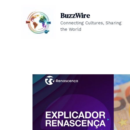
Skip
to
BuzzWire
content
Connecting Cultures, Sharing
the World