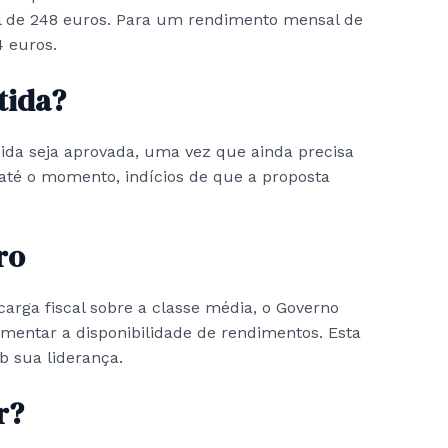
al de 248 euros. Para um rendimento mensal de
4 euros.
tida?
dida seja aprovada, uma vez que ainda precisa
 até o momento, indícios de que a proposta
ro
arga fiscal sobre a classe média, o Governo
entar a disponibilidade de rendimentos. Esta
b sua liderança.
r?