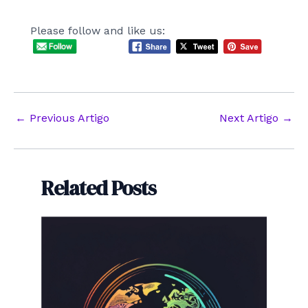
Please follow and like us:
Post
←
Previous Artigo
Next Artigo
→
navigation
Related Posts