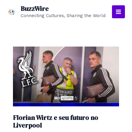
Skip
BuzzWire
to
Connecting Cultures, Sharing the World
Main
content
Men
Florian Wirtz e seu futuro no
Liverpool