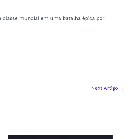
e classe mundial em uma batalha épica por
Next Artigo
→