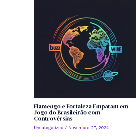
Flamengo e Fortaleza Empatam em
Jogo do Brasileirão com
Controvérsias
Uncategorized
/
Novembro 27, 2024