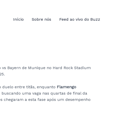
Início
Sobre nós
Feed ao vivo do Buzz
 duelo entre titãs, enquanto
Flamengo
, buscando uma vaga nas quartas de final da
es chegaram a esta fase após um desempenho