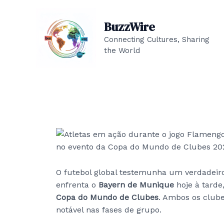
Skip
to
BuzzWire
content
Connecting Cultures, Sharing
the World
O futebol global testemunha um verdadeiro
enfrenta o
Bayern de Munique
hoje à tarde
Copa do Mundo de Clubes
. Ambos os club
notável nas fases de grupo.