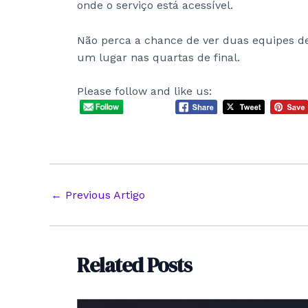
onde o serviço está acessível.
Não perca a chance de ver duas equipes d
um lugar nas quartas de final.
Please follow and like us:
Post
←
Previous Artigo
navigation
Related Posts