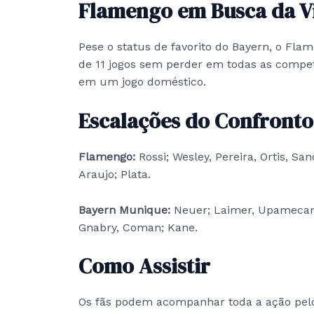
Flamengo em Busca da Vi
Pese o status de favorito do Bayern, o F
de 11 jogos sem perder em todas as compet
em um jogo doméstico.
Escalações do Confronto
Flamengo:
Rossi; Wesley, Pereira, Ortis, Sa
Araujo; Plata.
Bayern Munique:
Neuer; Laimer, Upamecano,
Gnabry, Coman; Kane.
Como Assistir
Os fãs podem acompanhar toda a ação pe