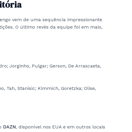
tória
lamengo vem de uma sequência impressionante
ições. O último revés da equipe foi em maio,
ndro; Jorginho, Pulgar; Gerson, De Arrascaeta,
 Tah, Stanisic; Kimmich, Goretzka; Olise,
lo
DAZN
, disponível nos EUA e em outros locais