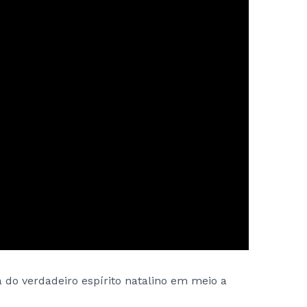
 do verdadeiro espírito natalino em meio a