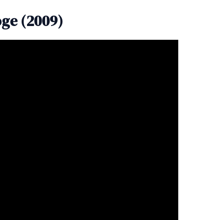
oge (2009)