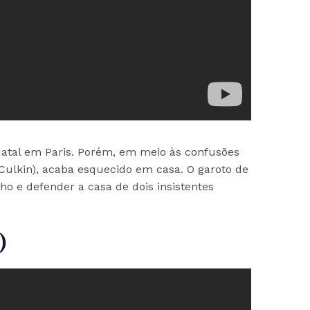
Natal em Paris. Porém, em meio às confusões
Culkin), acaba esquecido em casa. O garoto de
nho e defender a casa de dois insistentes
)