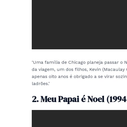
‘Uma família de Chicago planeja passar o 
da viagem, um dos filhos, Kevin (Macaulay 
apenas oito anos é obrigado a se virar sozi
ladrões.’
2. Meu Papai é Noel (1994