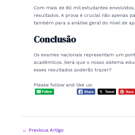
Com mais de 80 mil estudantes envolvidos, 
resultados. A prova é crucial não apenas pa
também para a análise geral do nível de a
Conclusão
Os exames nacionais representam um ponto
acadêmicos. Será que o nosso sistema educ
esses resultados poderão trazer?
Please follow and like us:
Post
←
Previous Artigo