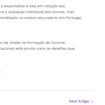
a expectativa é alta em relação aos
ra a avaliação individual dos alunos, mas
prendizado no ensino secundário em Portugal.
 de virada na formação de futuros
acional está pronto para os desafios que
Next Artigo
→