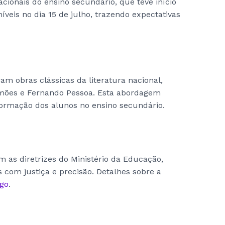
ionais do ensino secundário, que teve início
veis no dia 15 de julho, trazendo expectativas
m obras clássicas da literatura nacional,
amões e Fernando Pessoa. Esta abordagem
formação dos alunos no ensino secundário.
m as diretrizes do Ministério da Educação,
 com justiça e precisão. Detalhes sobre a
igo
.