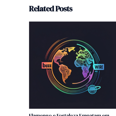
Related Posts
Flamengo e Fortaleza Empatam em