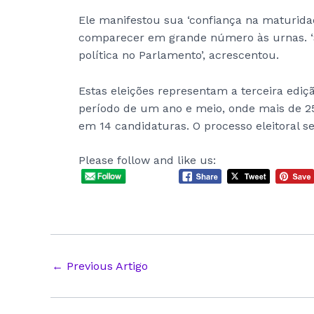
Ele manifestou sua ‘confiança na maturidad
comparecer em grande número às urnas. ‘S
política no Parlamento’, acrescentou.
Estas eleições representam a terceira ediç
período de um ano e meio, onde mais de 25
em 14 candidaturas. O processo eleitoral se
Please follow and like us:
Post
←
Previous Artigo
navigation