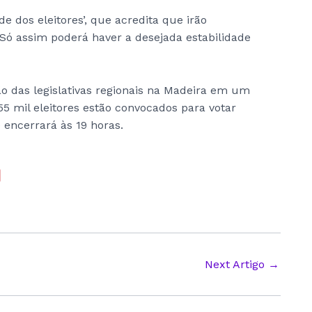
e dos eleitores’, que acredita que irão
ó assim poderá haver a desejada estabilidade
ão das legislativas regionais na Madeira em um
5 mil eleitores estão convocados para votar
 encerrará às 19 horas.
Next Artigo
→