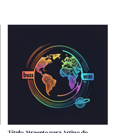
Título Atraente para Artigo de