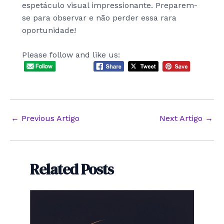
espetáculo visual impressionante. Preparem-
se para observar e não perder essa rara
oportunidade!
Please follow and like us:
Post
←
Previous Artigo
Next Artigo
→
navigation
Related Posts