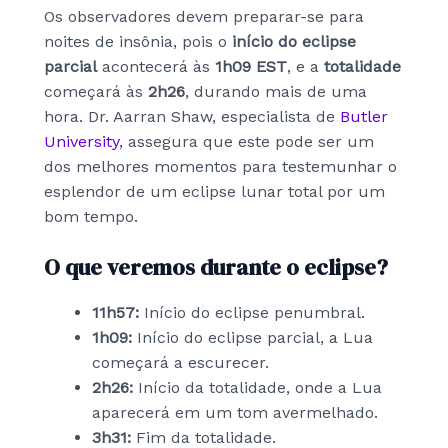
Os observadores devem preparar-se para
noites de insônia, pois o
início do eclipse
parcial
acontecerá às
1h09 EST
, e a
totalidade
começará às
2h26
, durando mais de uma
hora. Dr. Aarran Shaw, especialista de
Butler
University
, assegura que este pode ser um
dos melhores momentos para testemunhar o
esplendor de um eclipse lunar total por um
bom tempo.
O que veremos durante o eclipse?
11h57:
Início do eclipse penumbral.
1h09:
Início do eclipse parcial, a Lua
começará a escurecer.
2h26:
Início da totalidade, onde a Lua
aparecerá em um tom avermelhado.
3h31:
Fim da totalidade.