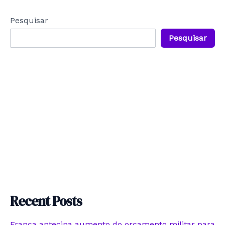
Pesquisar
Pesquisar
Recent Posts
França antecipa aumento do orçamento militar para