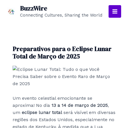
Skip
BuzzWire
to
Connecting Cultures, Sharing the World
Main
content
Men
Preparativos para o Eclipse Lunar
Total de Março de 2025
Um evento celestial emocionante se
aproxima! No dia
13 a 14 de março de 2025
,
um
eclipse lunar total
será visível em diversas
regiões dos Estados Unidos, especialmente no
estado de Kentucky. À medida que a Lua