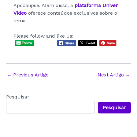
Apocalipse. Além disso, a
plataforma Univer
Vídeo
oferece conteúdos exclusivos sobre o
tema.
Please follow and like us:
Post
←
Previous Artigo
Next Artigo
→
navigation
Pesquisar
Pesquisar