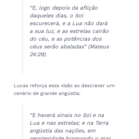
“E, logo depois da aflição
daqueles dias, o Sol
escurecerá, e a Lua não dará
a sua luz, e as estrelas cairão
do céu, e as potências dos
céus serão abaladas” (Mateus
24:29).
Lucas reforça essa visão ao descrever um
cenário de grande angústia:
“E haverá sinais no Sol e na
Lua e nas estrelas; e na Terra
angústia das nações, em
perplexidade bramando o mar