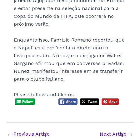
janeiro. O jogador deseja continuar na Europa
e estar presente na seleção nacional para a
Copa do Mundo da FIFA, que ocorrerá no
próximo verão.
Enquanto isso, Fabrizio Romano reportou que
o Napoli está em ‘contato direto’ com o
Liverpool sobre Nunez, e o ex-jogador Walter
Gargano afirmou que em conversas privadas,
Nunez manifestou interesse em se transferir
para o clube italiano.
Please follow and like us:
Post
←
Previous Artigo
Next Artigo
→