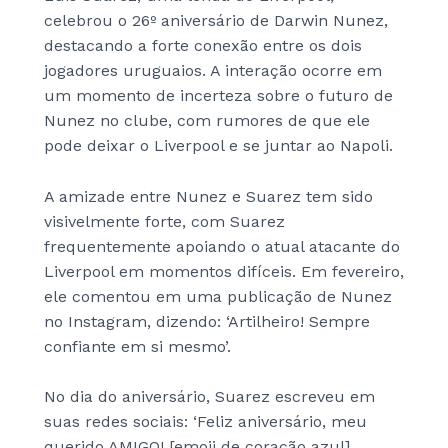
celebrou o 26º aniversário de Darwin Nunez,
destacando a forte conexão entre os dois
jogadores uruguaios. A interação ocorre em
um momento de incerteza sobre o futuro de
Nunez no clube, com rumores de que ele
pode deixar o Liverpool e se juntar ao Napoli.
A amizade entre Nunez e Suarez tem sido
visivelmente forte, com Suarez
frequentemente apoiando o atual atacante do
Liverpool em momentos difíceis. Em fevereiro,
ele comentou em uma publicação de Nunez
no Instagram, dizendo: ‘Artilheiro! Sempre
confiante em si mesmo’.
No dia do aniversário, Suarez escreveu em
suas redes sociais: ‘Feliz aniversário, meu
querido AMIGO! [emoji de coração azul]