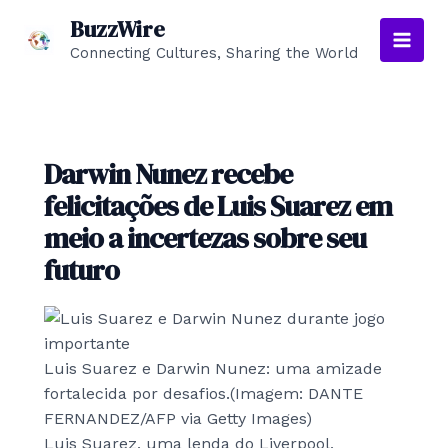
Skip
BuzzWire
to
Connecting Cultures, Sharing the World
Main
content
Men
Darwin Nunez recebe
felicitações de Luis Suarez em
meio a incertezas sobre seu
futuro
Luis Suarez e Darwin Nunez: uma amizade
fortalecida por desafios.
(Imagem: DANTE
FERNANDEZ/AFP via Getty Images)
Luis Suarez, uma lenda do Liverpool,