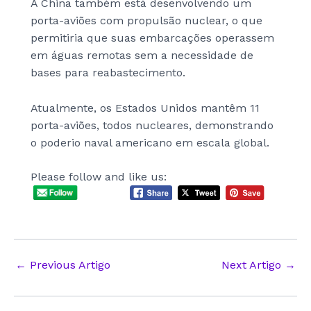
A China também está desenvolvendo um
porta-aviões com propulsão nuclear, o que
permitiria que suas embarcações operassem
em águas remotas sem a necessidade de
bases para reabastecimento.
Atualmente, os Estados Unidos mantêm 11
porta-aviões, todos nucleares, demonstrando
o poderio naval americano em escala global.
Please follow and like us:
Post
←
Previous Artigo
Next Artigo
→
navigation