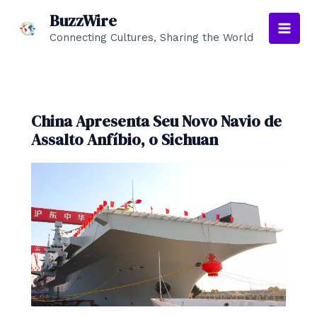
Skip
BuzzWire
to
Connecting Cultures, Sharing the World
Main
content
Men
China Apresenta Seu Novo Navio de
Assalto Anfíbio, o Sichuan