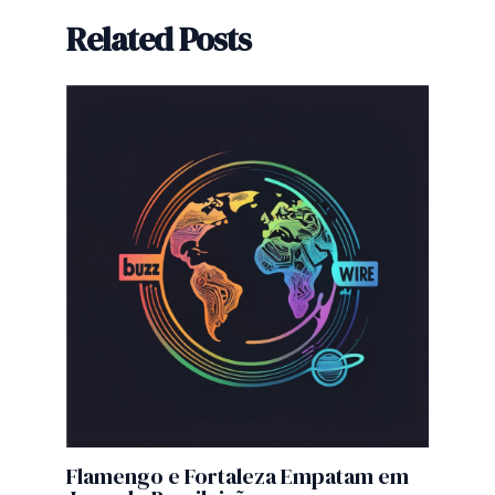
Related Posts
Flamengo e Fortaleza Empatam em