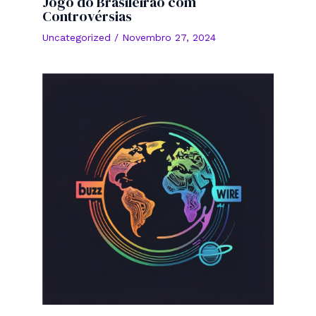
Jogo do Brasileirão com
Controvérsias
Uncategorized
/
Novembro 27, 2024