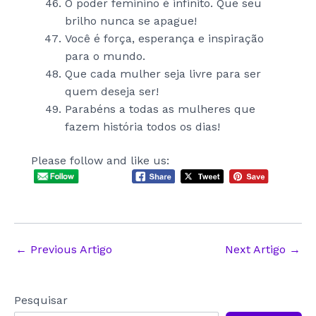
O poder feminino é infinito. Que seu
brilho nunca se apague!
Você é força, esperança e inspiração
para o mundo.
Que cada mulher seja livre para ser
quem deseja ser!
Parabéns a todas as mulheres que
fazem história todos os dias!
Please follow and like us:
Post
←
Previous Artigo
Next Artigo
→
navigation
Pesquisar