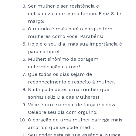
Ser mulher é ser resistência e
delicadeza ao mesmo tempo. Feliz 8 de
março!
O mundo é mais bonito porque tem
mulheres como você. Parabéns!
Hoje é o seu dia, mas sua importância é
para sempre!
Mulher: sinônimo de coragem,
determinação e amor!
Que todos os dias sejam de
reconhecimento e respeito à mulher.
Nada pode deter uma mulher que
sonha! Feliz Dia das Mulheres!
Você é um exemplo de força e beleza.
Celebre seu dia com orgulho!
O coração de uma mulher carrega mais
amor do que se pode medir.
Seu poder está na sua essência. Nunca