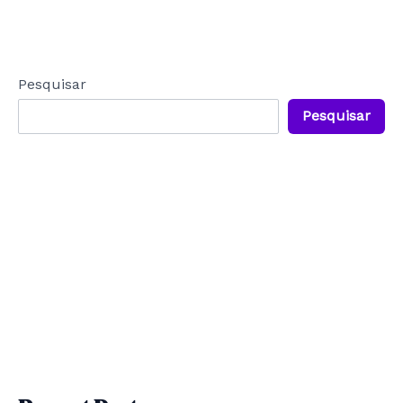
Pesquisar
Pesquisar