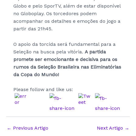
Globo e pelo SporTV, além de estar disponível
no Globoplay. Os torcedores podem
acompanhar os detalhes e emoções do jogo a
partir das 21h45.
O apoio da torcida será fundamental para a
Seleção na busca pela vitória.
A partida
promete ser emocionante e decisiva para os
rumos da Seleção Brasileira nas Eliminatórias
da Copa do Mundo!
Please follow and like us:
Post
←
Previous Artigo
Next Artigo
→
navigation