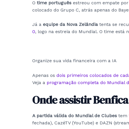
O
time português
estreou com empate por 
colocado do Grupo C, atrás apenas do Bay
Já a
equipe da Nova Zelândia
tenta se rec
0
, logo na estreia do Mundial. O time está 
Organize sua vida financeira com a IA
Apenas os
dois primeiros colocados de ca
Veja a
programação completa do Mundial d
Onde assistir Benfic
A partida válida do Mundial de Clubes
tem 
fechada), CazéTV (YouTube) e DAZN (stream