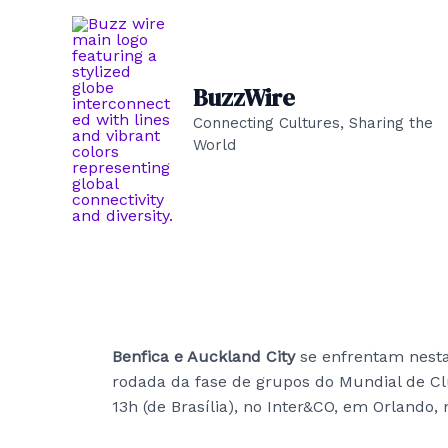
Skip
to
content
BuzzWire
Connecting Cultures, Sharing the
World
Benfica e Auckland City
se enfrentam nesta 
rodada da fase de grupos do Mundial de Clu
13h (de Brasília), no Inter&CO, em Orlando,