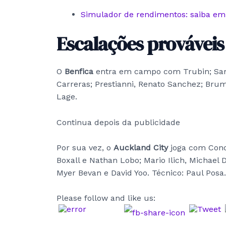
Simulador de rendimentos: saiba em
Escalações prováveis
O
Benfica
entra em campo com Trubin; Samu
Carreras; Prestianni, Renato Sanchez; Bruma
Lage.
Continua depois da publicidade
Por sua vez, o
Auckland City
joga com Conor
Boxall e Nathan Lobo; Mario Ilich, Michael
Myer Bevan e David Yoo. Técnico: Paul Posa.
Please follow and like us: