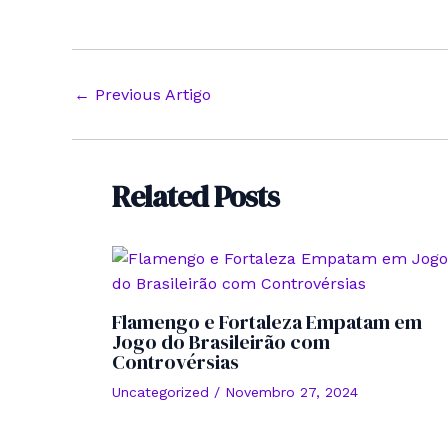
Post
←
Previous Artigo
navigation
Related Posts
Flamengo e Fortaleza Empatam em
Jogo do Brasileirão com
Controvérsias
Uncategorized
/
Novembro 27, 2024