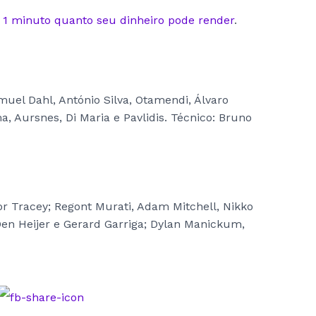
 1 minuto quanto seu dinheiro pode render
.
el Dahl, António Silva, Otamendi, Álvaro
, Aursnes, Di Maria e Pavlidis. Técnico: Bruno
 Tracey; Regont Murati, Adam Mitchell, Nikko
 Den Heijer e Gerard Garriga; Dylan Manickum,