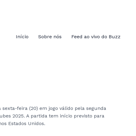
Início
Sobre nós
Feed ao vivo do Buzz
sexta-feira (20) em jogo válido pela segunda
bes 2025. A partida tem início previsto para
 nos Estados Unidos.