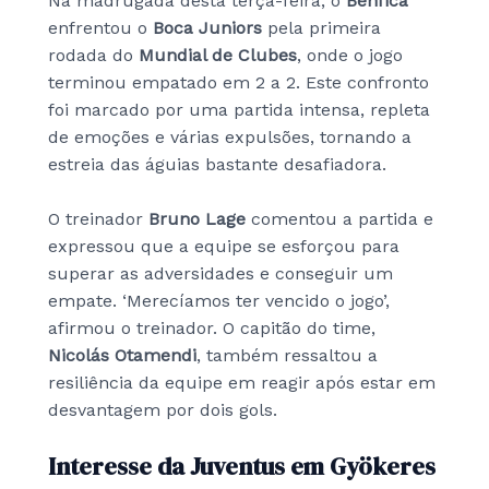
Na madrugada desta terça-feira, o
Benfica
enfrentou o
Boca Juniors
pela primeira
rodada do
Mundial de Clubes
, onde o jogo
terminou empatado em 2 a 2. Este confronto
foi marcado por uma partida intensa, repleta
de emoções e várias expulsões, tornando a
estreia das águias bastante desafiadora.
O treinador
Bruno Lage
comentou a partida e
expressou que a equipe se esforçou para
superar as adversidades e conseguir um
empate. ‘Merecíamos ter vencido o jogo’,
afirmou o treinador. O capitão do time,
Nicolás Otamendi
, também ressaltou a
resiliência da equipe em reagir após estar em
desvantagem por dois gols.
Interesse da Juventus em Gyökeres