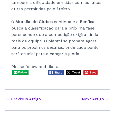
também a dificuldade em lidar com as faltas
duras permitidas pelo árbitro.
O
Mundial de Clubes
continua e o
Benfica
busca a classificação para a próxima fase,
percebendo que a competição exigirá ainda
mais da equipe. O plantel se prepara agora
para os próximos desafios, onde cada ponto
será crucial para alcançar a glória.
Please follow and like us:
Post
←
Previous Artigo
Next Artigo
→
navigation