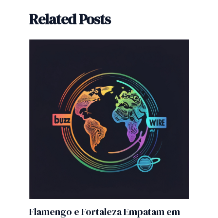
Related Posts
Flamengo e Fortaleza Empatam em