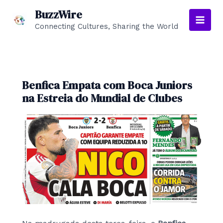
Skip
BuzzWire
to
Connecting Cultures, Sharing the World
Main
content
Men
Benfica Empata com Boca Juniors
na Estreia do Mundial de Clubes